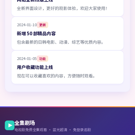
全新界面设计，更好的观影体验，欢迎大家使用！
2024-01-10
更新
新增 50 部精品内容
包含最新的日韩电影、动漫、综艺等优质内容。
2024-01-05
功能
用户收藏功能上线
现在可以收藏喜欢的内容，方便随时观看。
全集剧场
电视剧免费全集观看 · 蓝光超清 · 免登录追剧