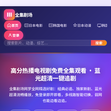
全集剧场
首页
日本电影
韩国电影
日本动漫
韩国
登录
搜索
高分热播电视剧免费全集观看 · 蓝
光超清一键追剧
全集剧场网罗全网精选好剧：经典必追、独家新剧、蓝光
超清流畅播放，免登录即开即看，多线路智能切换，弱网
也能边看边追。